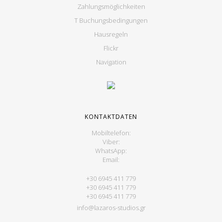
Zahlungsmöglichkeiten
T Buchungsbedingungen
Hausregeln
Flickr
Navigation
KONTAKTDATEN
Mobiltelefon:
Viber:
WhatsApp:
Email:
+30 6945 411 779
+30 6945 411 779
+30 6945 411 779
info@lazaros-studios.gr