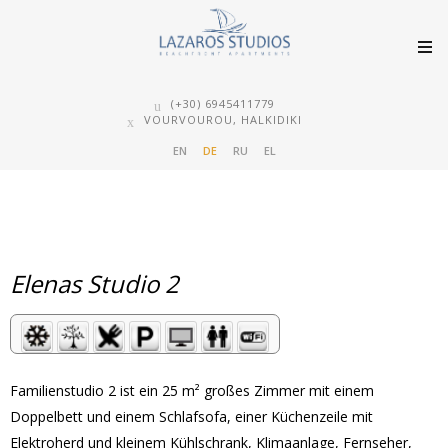
(+30) 6945411779
VOURVOUROU, HALKIDIKI
EN
DE
RU
EL
Elenas Studio 2
Familienstudio 2 ist ein 25 m² großes Zimmer mit einem
Doppelbett und einem Schlafsofa, einer Küchenzeile mit
Elektroherd und kleinem Kühlschrank, Klimaanlage, Fernseher,