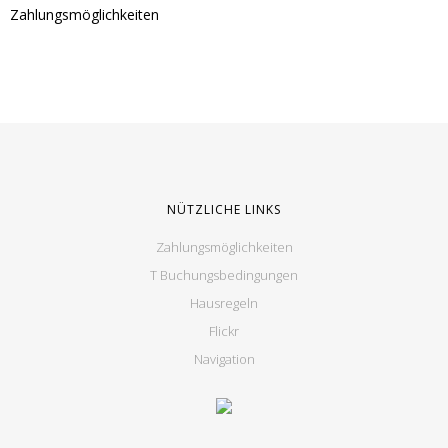
Zahlungsmöglichkeiten
NÜTZLICHE LINKS
Zahlungsmöglichkeiten
T Buchungsbedingungen
Hausregeln
Flickr
Navigation