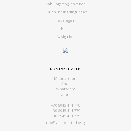
Zahlungsmöglichkeiten
T Buchungsbedingungen
Hausregeln
Flickr
Navigation
KONTAKTDATEN
Mobiltelefon:
Viber:
WhatsApp:
Email:
+30 6945 411 779
+30 6945 411 779
+30 6945 411 779
info@lazaros-studios.gr