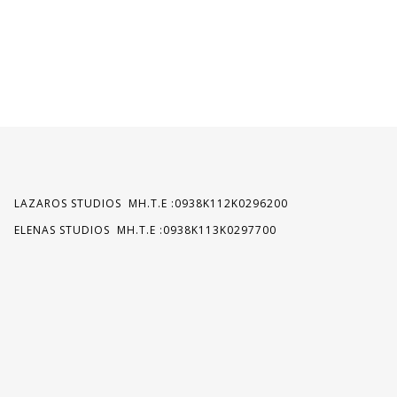
LAZAROS STUDIOS MH.T.E :0938K112K0296200
ELENAS STUDIOS MH.T.E :0938K113K0297700